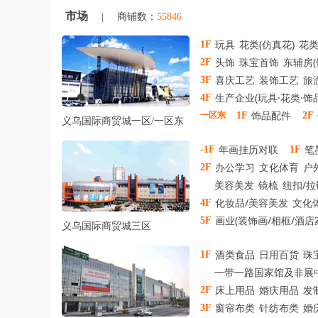
市场
|
商铺数：
55846
玩具
花类(仿真花)
花
1F
头饰
珠宝首饰
东辅房(
2F
喜庆工艺
装饰工艺
旅
3F
生产企业(玩具·花类·饰
4F
饰品配件
一区东
1F
2F
义乌国际商贸城一区
/
一区东
年画挂历对联
笔
-1F
1F
办公学习
文化体育
户
2F
美容美发
镜梳
纽扣/拉
化妆品/美容美发
文化
4F
画业(装饰画/相框/酒
5F
义乌国际商贸城三区
酒类食品
日用百货
珠
1F
一带一路国家馆及非展
床上用品
婚庆用品
发
2F
窗帘布类
针纺布类
婚
3F