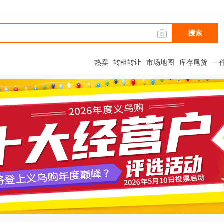
搜索
热卖
转租转让
市场地图
库存尾货
一