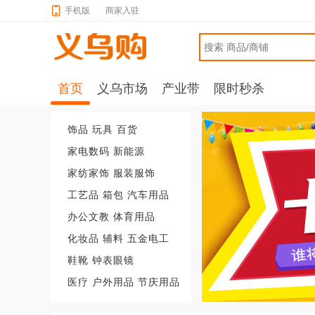
手机版
|
商家入驻
首页
义乌市场
产业带
限时秒杀
饰品
玩具
百货
家电数码
新能源
家纺家饰
服装服饰
工艺品
箱包
汽车用品
办公文教
体育用品
化妆品
辅料
五金电工
鞋靴
钟表眼镜
医疗
户外用品
节庆用品
广告