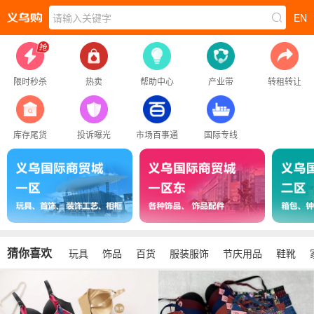
请输入关键字
EN
限时秒杀
热卖
帮助中心
产业带
转租转让
库存尾货
投诉曝光
市场百事通
国际专线
猜你喜欢
玩具
饰品
百货
服装服饰
节庆用品
鞋靴