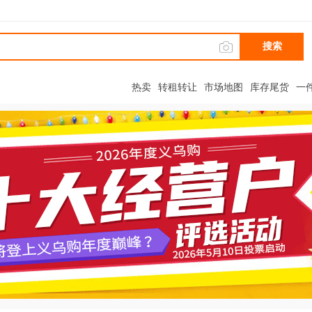
搜索
热卖
转租转让
市场地图
库存尾货
一