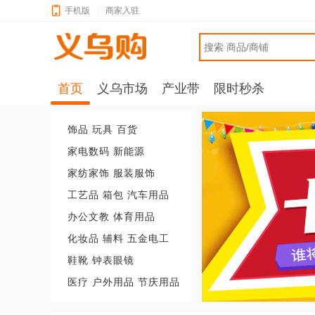
手机版
|
商家入驻
首页
义乌市场
产业带
限时秒杀
饰品
玩具
百货
家电数码
新能源
家纺家饰
服装服饰
工艺品
箱包
汽车用品
办公文教
体育用品
化妆品
辅料
五金电工
鞋靴
钟表眼镜
医疗
户外用品
节庆用品
广告