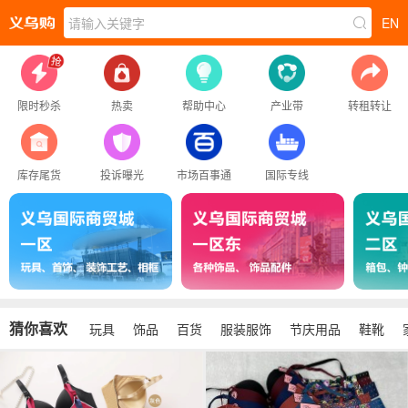
请输入关键字
EN
限时秒杀
热卖
帮助中心
产业带
转租转让
库存尾货
投诉曝光
市场百事通
国际专线
猜你喜欢
玩具
饰品
百货
服装服饰
节庆用品
鞋靴